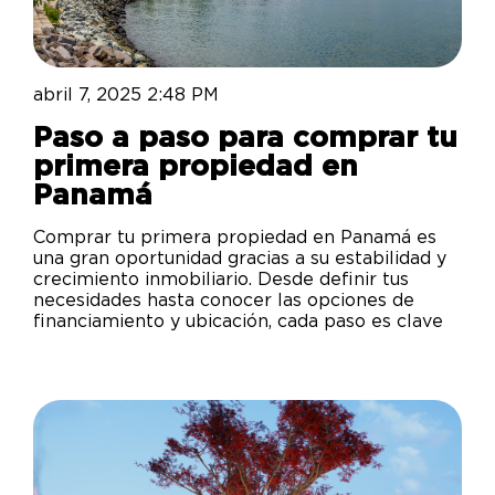
abril 7, 2025 2:48 PM
Paso a paso para comprar tu
primera propiedad en
Panamá
Comprar tu primera propiedad en Panamá es
una gran oportunidad gracias a su estabilidad y
crecimiento inmobiliario. Desde definir tus
necesidades hasta conocer las opciones de
financiamiento y ubicación, cada paso es clave
para una compra exitosa. Aquí te guiamos en el
proceso para que tomes la mejor decisión y
hagas realidad tu inversión.