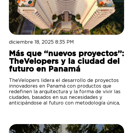
diciembre 18, 2025 8:35 PM
Más que ‘‘nuevos proyectos’’:
TheVelopers y la ciudad del
futuro en Panamá
TheVelopers lidera el desarrollo de proyectos
innovadores en Panamá con productos que
redefinen la arquitectura y la forma de vivir las
ciudades, basados en sus necesidades y
anticipándose al futuro con metodología única,
calidad, respaldo y conciencia. Descubre cómo
Panamá se proyecta como referente de futuro
en Latinoamérica y el mundo.