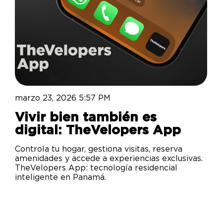
marzo 23, 2026 5:57 PM
Vivir bien también es
digital: TheVelopers App
Controla tu hogar, gestiona visitas, reserva
amenidades y accede a experiencias exclusivas.
TheVelopers App: tecnología residencial
inteligente en Panamá.