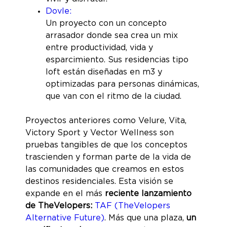
Dovle:
Un proyecto con un concepto
arrasador donde sea crea un mix
entre productividad, vida y
esparcimiento. Sus residencias tipo
loft están diseñadas en m3 y
optimizadas para personas dinámicas,
que van con el ritmo de la ciudad.
Proyectos anteriores como Velure, Vita,
Victory Sport y Vector Wellness son
pruebas tangibles de que los conceptos
trascienden y forman parte de la vida de
las comunidades que creamos en estos
destinos residenciales. Esta visión se
expande en el más
reciente lanzamiento
de TheVelopers:
TAF (TheVelopers
Alternative Future)
. Más que una plaza,
un