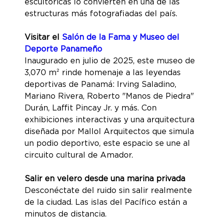
escultóricas lo convierten en una de las
estructuras más fotografiadas del país.
Visitar el
Salón de la Fama y Museo del
Deporte Panameño
Inaugurado en julio de 2025, este museo de
3,070 m² rinde homenaje a las leyendas
deportivas de Panamá: Irving Saladino,
Mariano Rivera, Roberto "Manos de Piedra"
Durán, Laffit Pincay Jr. y más. Con
exhibiciones interactivas y una arquitectura
diseñada por Mallol Arquitectos que simula
un podio deportivo, este espacio se une al
circuito cultural de Amador.
Salir en velero desde una marina privada
Desconéctate del ruido sin salir realmente
de la ciudad. Las islas del Pacífico están a
minutos de distancia.